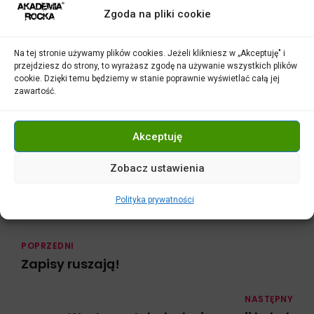
Zgoda na pliki cookie
Odtwarzacz
video
Na tej stronie używamy plików cookies. Jeżeli klikniesz w „Akceptuję" i
przejdziesz do strony, to wyrażasz zgodę na używanie wszystkich plików
cookie. Dzięki temu będziemy w stanie poprawnie wyświetlać całą jej
zawartość.
00:00
01:21
Akceptuję
Zobacz ustawienia
Polityka prywatności
POPRZEDNI
Zapisy ruszają!
NASTĘPNY